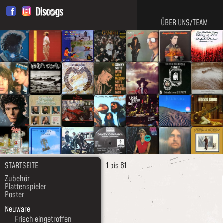
ÜBER UNS/TEAM
STARTSEITE
1 bis 61
Zubehör
Plattenspieler
Poster
Neuware
Frisch eingetroffen