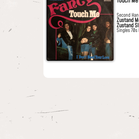
Touch Me
Second Han
Zustand M
Zustand Sl
Singles 70s