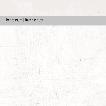
Impressum
|
Datenschutz