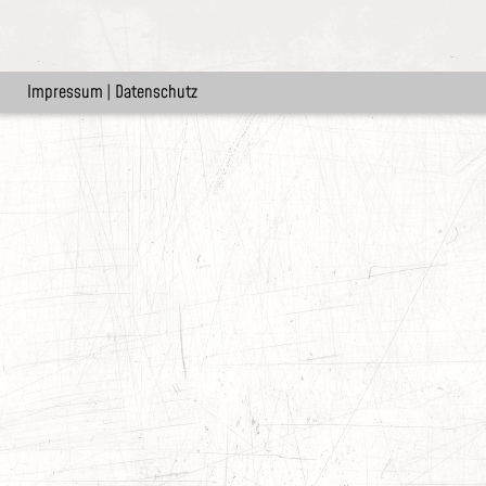
Impressum
|
Datenschutz