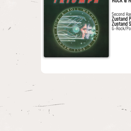
Rock & R
Second Ha
Zustand P
Zustand S
G-Rock/Po