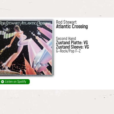
Rod Stewart
Atlantic Crossing
Second Hand
Zustand Platte: VG
Zustand Sleeve: VG
G-Rock/Pop F-Z
Listen on Spotify