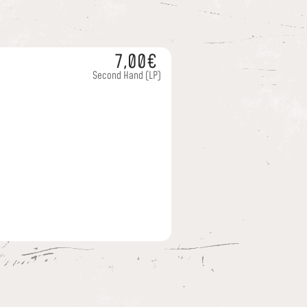
7,00€
Second Hand
(LP)