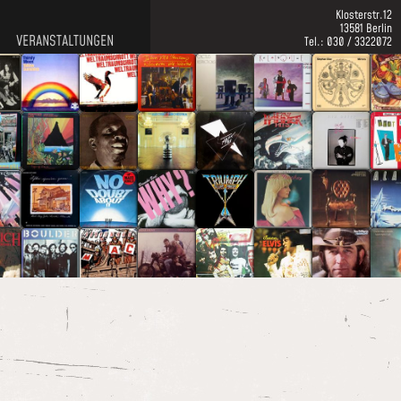
Klosterstr.12
13581 Berlin
VERANSTALTUNGEN
Tel.: 030 / 3322072