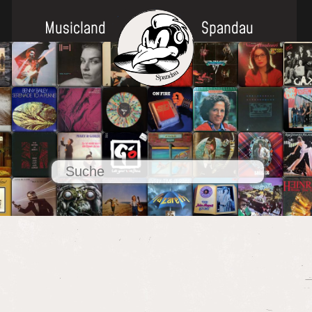
Musicland
Spandau