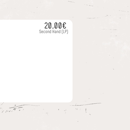
20,00€
Second Hand
(LP)