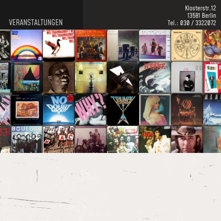
Klosterstr.12
13581 Berlin
VERANSTALTUNGEN
Tel.: 030 / 3322072