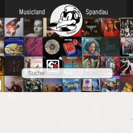
Musicland
Spandau