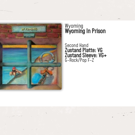
Wyoming
Wyoming In Prison
Second Hand
Zustand Platte: VG
Zustand Sleeve: VG+
G-Rock/Pop F-Z