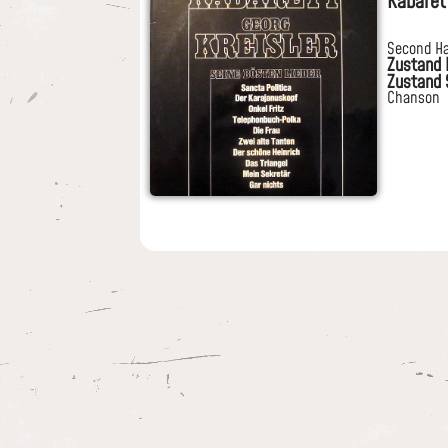
Kabarett
Second H
Zustand 
Zustand 
Chanson