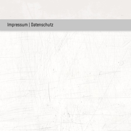
Impressum
|
Datenschutz