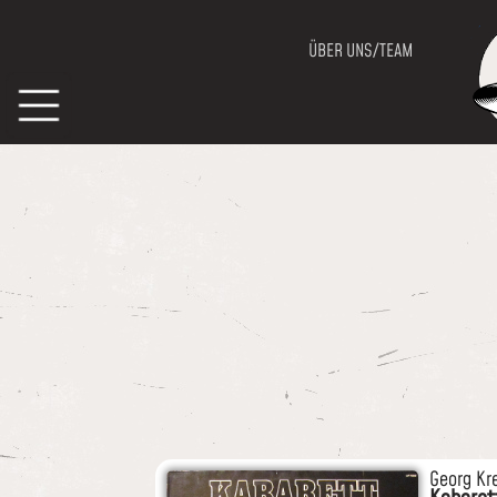
ÜBER UNS/TEAM
Georg Kre