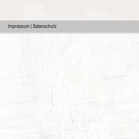
Impressum
|
Datenschutz